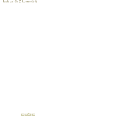
lasīt vairāk (0 komentāri)