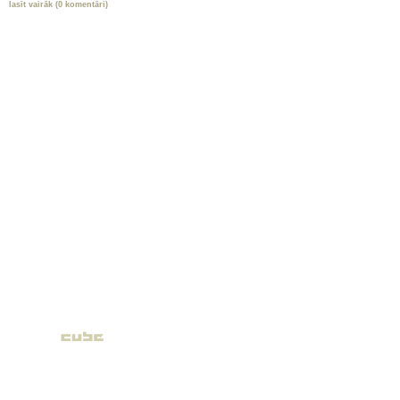
lasīt vairāk (0 komentāri)